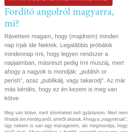
Fordító angolról magyarra,
mi?
Rávettem magam, hogy (majdnem) minden
nap írjak ide Nektek. Legalábbis próbálok
mindennap írni, hogy legyen rendszer a
napjaimban, másrészt pedig írni muszáj, mert
ahogy a nagyok is mondják: „publish or
perish”, azaz „publikálj, vagy takarodj”. Az már
más kérdés, hogy ez én kezem is meg van
kötve.
Meg van kötve, mert kínrímeket kell gyártanom. Mert nem
írhatok ám mindig arról, amiről akarok. Ahogy a „nagyoknak”,
úgy nekem is van egy managerem, aki megmondja, hogy