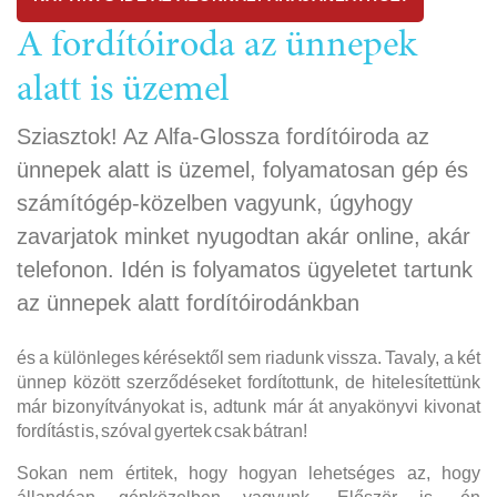
A fordítóiroda az ünnepek
alatt is üzemel
Sziasztok! Az Alfa-Glossza fordítóiroda az
ünnepek alatt is üzemel, folyamatosan gép és
számítógép-közelben vagyunk, úgyhogy
zavarjatok minket nyugodtan akár online, akár
telefonon. Idén is folyamatos ügyeletet tartunk
az ünnepek alatt fordítóirodánkban
és a különleges kérésektől sem riadunk vissza. Tavaly, a két
ünnep között szerződéseket fordítottunk, de hitelesítettünk
már bizonyítványokat is, adtunk már át anyakönyvi kivonat
fordítást is, szóval gyertek csak bátran!
Sokan nem értitek, hogy hogyan lehetséges az, hogy