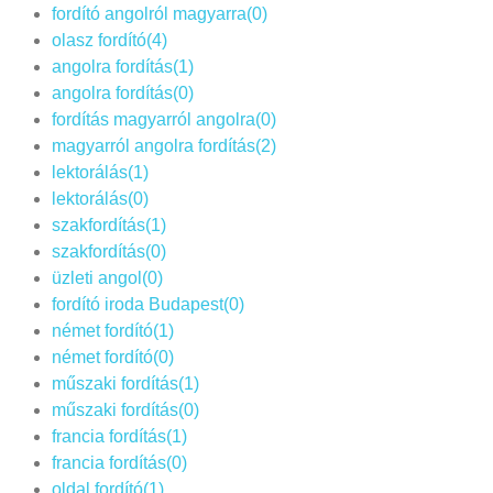
fordító angolról magyarra(0)
olasz fordító(4)
angolra fordítás(1)
angolra fordítás(0)
fordítás magyarról angolra(0)
magyarról angolra fordítás(2)
lektorálás(1)
lektorálás(0)
szakfordítás(1)
szakfordítás(0)
üzleti angol(0)
fordító iroda Budapest(0)
német fordító(1)
német fordító(0)
műszaki fordítás(1)
műszaki fordítás(0)
francia fordítás(1)
francia fordítás(0)
oldal fordító(1)