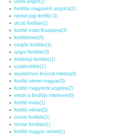
üzleti angol(2)
fordítás magyarról angolra(2)
német jogi fordító (1)
olcsó fordítás(1)
fordító iroda Budapest(3)
fordítóiroda(5)
sürgős fordítás(1)
angol fordítók(3)
érettségi fordítás(1)
szakfordítók(1)
anyakönyvi kivonat hiteles(0)
fordító német magyar(3)
fordító magyarról angolra(2)
erkölcsi fordítás hitelesen(0)
fordító iroda(1)
fordító német(2)
orvosi fordítás(1)
román fordítás(1)
fordító magyar német(1)