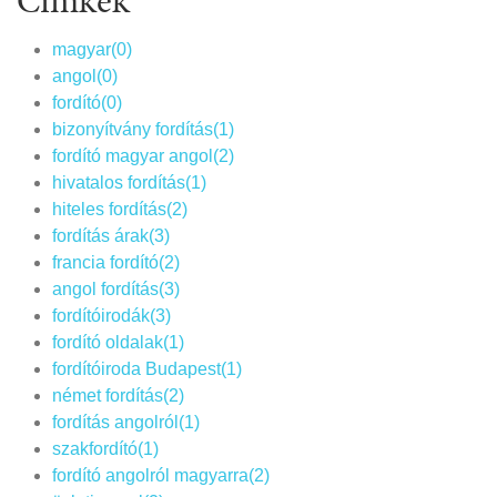
Címkék
magyar(0)
angol(0)
fordító(0)
bizonyítvány fordítás(1)
fordító magyar angol(2)
hivatalos fordítás(1)
hiteles fordítás(2)
fordítás árak(3)
francia fordító(2)
angol fordítás(3)
fordítóirodák(3)
fordító oldalak(1)
fordítóiroda Budapest(1)
német fordítás(2)
fordítás angolról(1)
szakfordító(1)
fordító angolról magyarra(2)