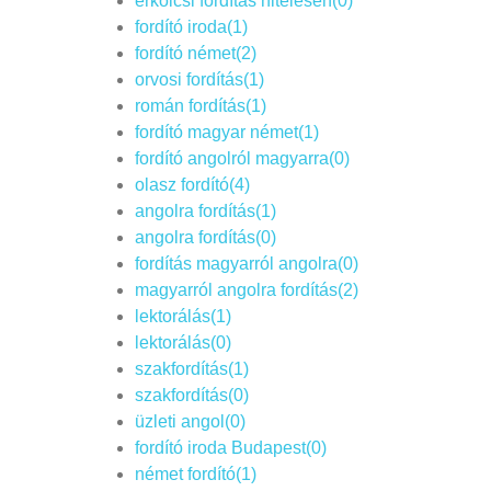
erkölcsi fordítás hitelesen(0)
fordító iroda(1)
fordító német(2)
orvosi fordítás(1)
román fordítás(1)
fordító magyar német(1)
fordító angolról magyarra(0)
olasz fordító(4)
angolra fordítás(1)
angolra fordítás(0)
fordítás magyarról angolra(0)
magyarról angolra fordítás(2)
lektorálás(1)
lektorálás(0)
szakfordítás(1)
szakfordítás(0)
üzleti angol(0)
fordító iroda Budapest(0)
német fordító(1)