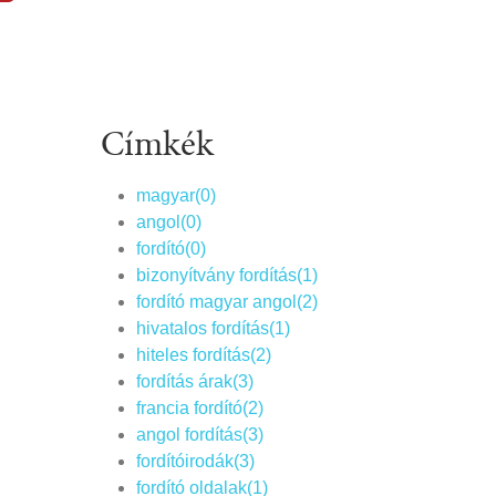
Címkék
magyar(0)
angol(0)
fordító(0)
bizonyítvány fordítás(1)
fordító magyar angol(2)
hivatalos fordítás(1)
hiteles fordítás(2)
fordítás árak(3)
francia fordító(2)
angol fordítás(3)
fordítóirodák(3)
fordító oldalak(1)