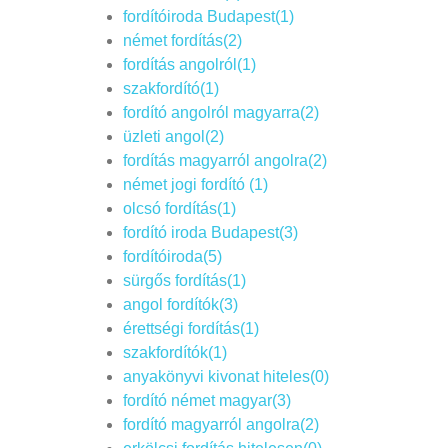
fordítóiroda Budapest(1)
német fordítás(2)
fordítás angolról(1)
szakfordító(1)
fordító angolról magyarra(2)
üzleti angol(2)
fordítás magyarról angolra(2)
német jogi fordító (1)
olcsó fordítás(1)
fordító iroda Budapest(3)
fordítóiroda(5)
sürgős fordítás(1)
angol fordítók(3)
érettségi fordítás(1)
szakfordítók(1)
anyakönyvi kivonat hiteles(0)
fordító német magyar(3)
fordító magyarról angolra(2)