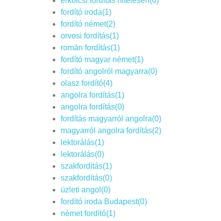
erkölcsi fordítás hitelesen(0)
fordító iroda(1)
fordító német(2)
orvosi fordítás(1)
román fordítás(1)
fordító magyar német(1)
fordító angolról magyarra(0)
olasz fordító(4)
angolra fordítás(1)
angolra fordítás(0)
fordítás magyarról angolra(0)
magyarról angolra fordítás(2)
lektorálás(1)
lektorálás(0)
szakfordítás(1)
szakfordítás(0)
üzleti angol(0)
fordító iroda Budapest(0)
német fordító(1)