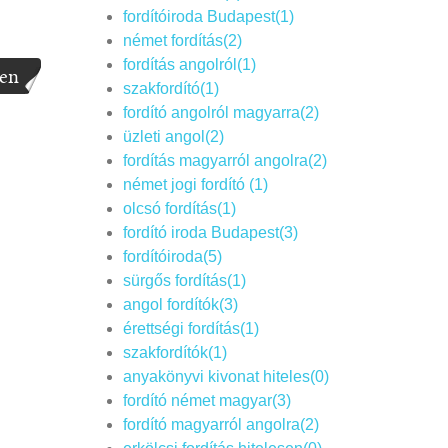
fordítóiroda Budapest(1)
német fordítás(2)
fordítás angolról(1)
en
szakfordító(1)
fordító angolról magyarra(2)
üzleti angol(2)
fordítás magyarról angolra(2)
német jogi fordító (1)
olcsó fordítás(1)
fordító iroda Budapest(3)
fordítóiroda(5)
sürgős fordítás(1)
angol fordítók(3)
érettségi fordítás(1)
szakfordítók(1)
anyakönyvi kivonat hiteles(0)
fordító német magyar(3)
fordító magyarról angolra(2)