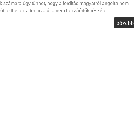
ak számára úgy tűnhet, hogy a fordítás magyarról angolra nem
ót rejthet ez a tennivaló, a nem hozzáértők részére.
bővebb