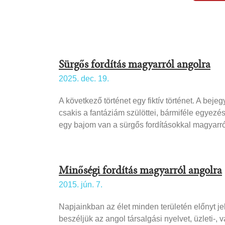
Sürgős fordítás magyarról angolra
2025. dec. 19.
A következő történet egy fiktív történet. A be
csakis a fantáziám szülöttei, bármiféle egyezés
egy bajom van a sürgős fordításokkal magyarr
Minőségi fordítás magyarról angolra
2015. jún. 7.
Napjainkban az élet minden területén előnyt jel
beszéljük az angol társalgási nyelvet, üzleti-